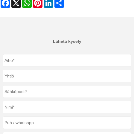
Facebook
X
WhatsApp
Pinterest
LinkedIn
Share
Lähetä kysely