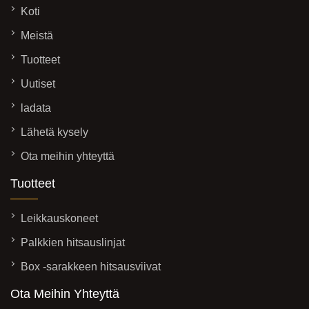
Koti
Meistä
Tuotteet
Uutiset
ladata
Lähetä kysely
Ota meihin yhteyttä
Tuotteet
Leikkauskoneet
Palkkien hitsauslinjat
Box -sarakkeen hitsausviivat
Ota Meihin Yhteyttä