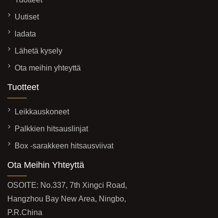
Uutiset
ladata
Lähetä kysely
Ota meihin yhteyttä
Tuotteet
Leikkauskoneet
Palkkien hitsauslinjat
Box -sarakkeen hitsausviivat
Ota Meihin Yhteyttä
OSOITE: No.337, 7th Xingci Road,
Hangzhou Bay New Area, Ningbo,
P.R.China