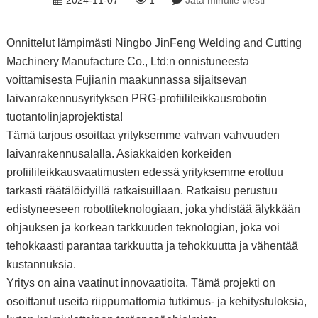
2024-11-07
1
Jätä minulle viesti
Onnittelut lämpimästi Ningbo JinFeng Welding and Cutting
Machinery Manufacture Co., Ltd:n onnistuneesta
voittamisesta Fujianin maakunnassa sijaitsevan
laivanrakennusyrityksen PRG-profiilileikkausrobotin
tuotantolinjaprojektista!
Tämä tarjous osoittaa yrityksemme vahvan vahvuuden
laivanrakennusalalla. Asiakkaiden korkeiden
profiilileikkausvaatimusten edessä yrityksemme erottuu
tarkasti räätälöidyillä ratkaisuillaan. Ratkaisu perustuu
edistyneeseen robottiteknologiaan, joka yhdistää älykkään
ohjauksen ja korkean tarkkuuden teknologian, joka voi
tehokkaasti parantaa tarkkuutta ja tehokkuutta ja vähentää
kustannuksia.
Yritys on aina vaatinut innovaatioita. Tämä projekti on
osoittanut useita riippumattomia tutkimus- ja kehitystuloksia,