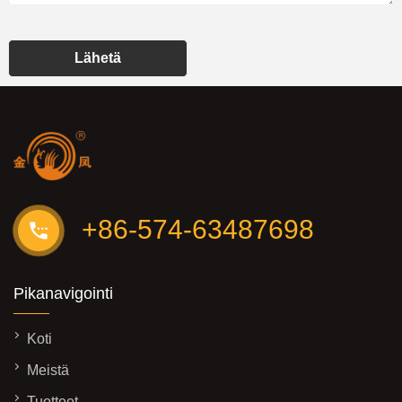
Lähetä
+86-574-63487698
Pikanavigointi
Koti
Meistä
Tuotteet