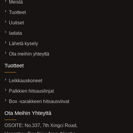
Meistä
Tuotteet
Uutiset
ladata
Lähetä kysely
Ota meihin yhteyttä
Tuotteet
Leikkauskoneet
Palkkien hitsauslinjat
Box -sarakkeen hitsausviivat
Ota Meihin Yhteyttä
OSOITE: No.337, 7th Xingci Road,