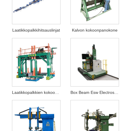
Laatikkopalkkihitsauslinjat
Kalvon kokoonpanokone
Laatikkopalkkien kokoonpanokoneet
Box Beam Esw Electroslag -hitsauskoneet