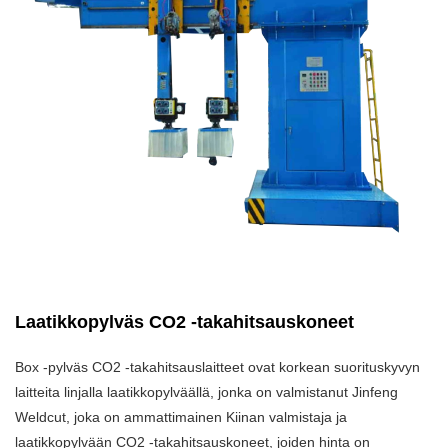
Laatikkopylväs CO2 -takahitsauskoneet
Box -pylväs CO2 -takahitsauslaitteet ovat korkean suorituskyvyn
laitteita linjalla laatikkopylväällä, jonka on valmistanut Jinfeng
Weldcut, joka on ammattimainen Kiinan valmistaja ja
laatikkopylvään CO2 -takahitsauskoneet, joiden hinta on