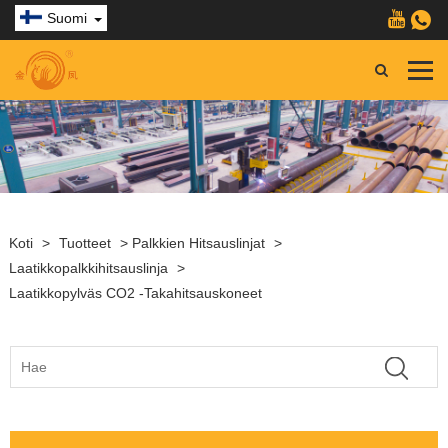
Suomi
Koti
>
Tuotteet
>
Palkkien Hitsauslinjat
>
Laatikkopalkkihitsauslinja
>
Laatikkopylväs CO2 -takahitsauskoneet