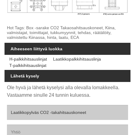
Hot Tags: Box -sarake CO2 Takaosahitsauskoneet, Kiina,
valmistajat, toimittajat, tukkumyynnit, tehdas, räätälöity,
valmistettu Kiinassa, hinta, laatu, ECA
Aiheeseen liittyvä luokka
H-palkkihitsauslinjat
Laatikkopalkkihitsauslinja
T-palkkihitsauslinjat
Lähetä kysely
Ole hyvä ja lähetä kyselysi alla olevalla lomakkeella.
Vastaamme sinulle 24 tunnin kuluessa.