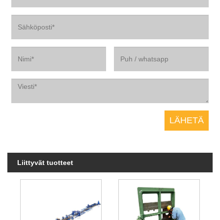
Liittyvät tuotteet