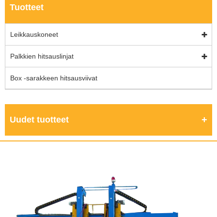
Tuotteet
Leikkauskoneet
Palkkien hitsauslinjat
Box -sarakkeen hitsausviivat
Uudet tuotteet