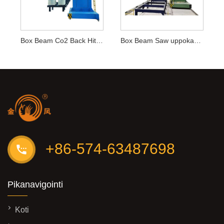
Box Beam Co2 Back Hitsauskoneet
Box Beam Saw uppokaarihitsauskoneet
+86-574-63487698
Pikanavigointi
Koti