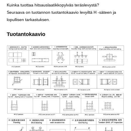
Kuinka tuottaa hitsauslaatikkopylväs teräslevystä?
Seuraava on tuotannon tuotantokaavio levyiltä H -säteen ja
lopullisen tarkastuksen.
Tuotantokaavio